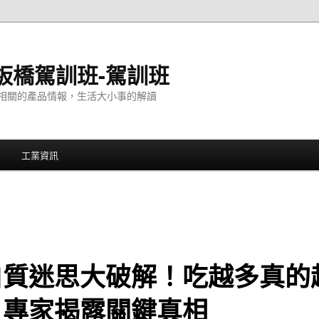
板橋駕訓班-駕訓班
相關的產品情報，生活大小事的解讀
工業資訊
白質迷思大破解！吃越多真的
？專家揭露關鍵真相