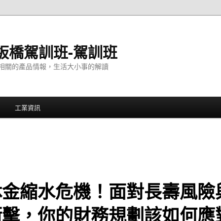
板橋駕訓班-駕訓班
相關的產品情報，生活大小事的解讀
工業資訊
休金縮水危機！面對長壽風險
衝擊，你的財務規劃該如何應