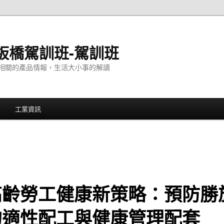
板橋駕訓班-駕訓班
相關的產品情報，生活大小事的解讀
工業資訊
高齡勞工健康新策略：預防勝
的適性配工與健康管理配套