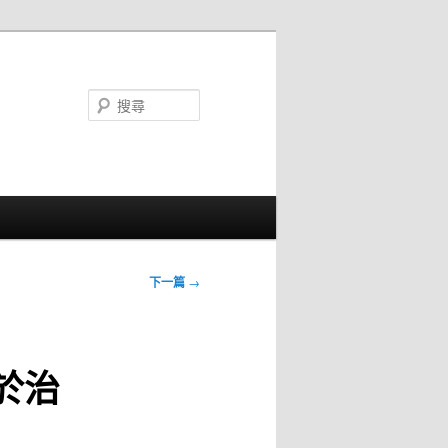
搜
尋
下一篇
→
於治