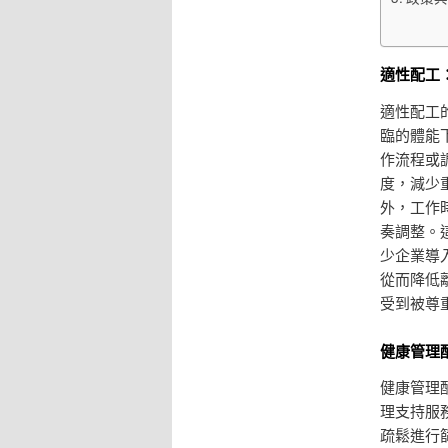
適性配工
適性配工
臨的體能
作流程或
度，減少
外，工作
奏調整。
少企業導
從而降低
受到被尊
健康管理
健康管理
理支持服
疏鬆進行