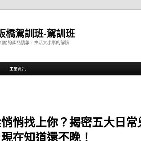
板橋駕訓班-駕訓班
相關的產品情報，生活大小事的解讀
工業資訊
栓悄悄找上你？揭密五大日常
，現在知道還不晚！