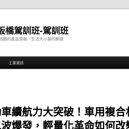
板橋駕訓班-駕訓班
相關的產品情報，生活大小事的解讀
工業資訊
動車續航力大突破！車用複合
二波爆發，輕量化革命如何改