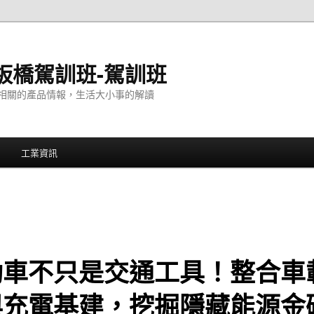
板橋駕訓班-駕訓班
相關的產品情報，生活大小事的解讀
工業資訊
動車不只是交通工具！整合車
與充電基建，挖掘隱藏能源金