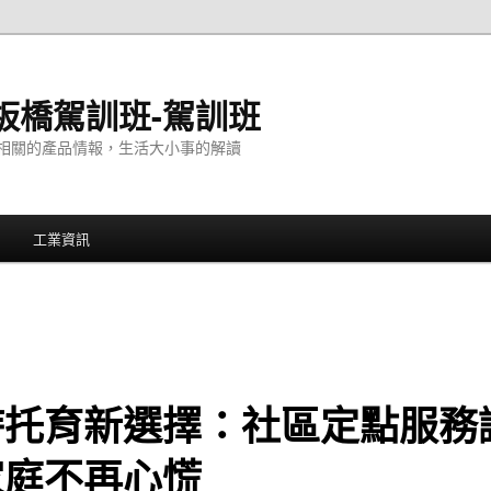
板橋駕訓班-駕訓班
相關的產品情報，生活大小事的解讀
工業資訊
時托育新選擇：社區定點服務
家庭不再心慌