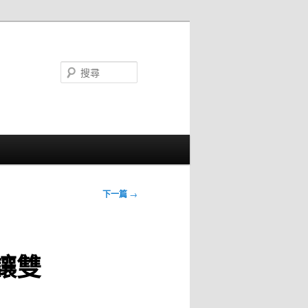
搜
尋
下一篇
→
讓雙