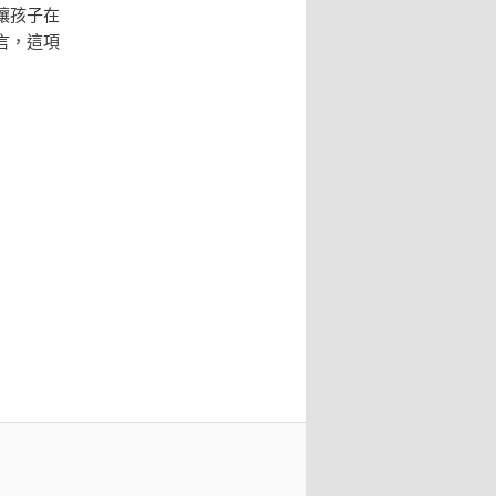
讓孩子在
言，這項