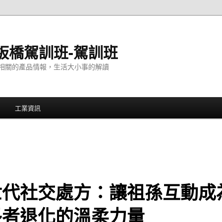
板橋駕訓班-駕訓班
相關的產品情報，生活大小事的解讀
工業資訊
世代社交處方：讓祖孫互動成
長者退化的溫柔力量