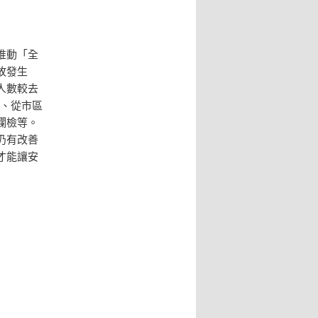
推動「全
故發生
人數較去
夜、從市區
攔檢等。
仍有改善
才能讓安