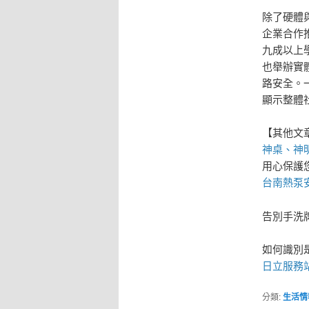
除了硬體
企業合作
九成以上
也舉辦實
路安全。
顯示整體
【其他文
神桌、
神
用心保護
台南熱泵
告別手洗
如何識別
日立服務
分類:
生活情