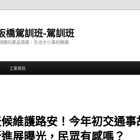
板橋駕訓班-駕訓班
相關的產品情報，生活大小事的解讀
工業資訊
天候維護路安！今年初交通事
新進展曝光，民眾有感嗎？