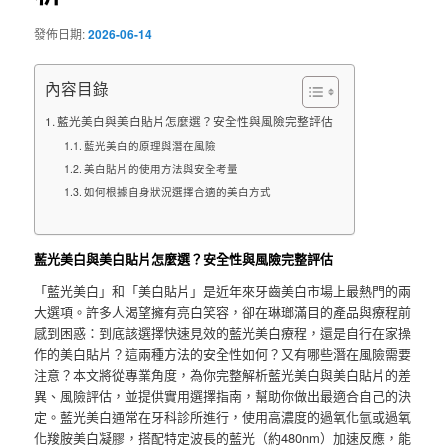
發佈日期:
2026-06-14
內容目錄
藍光美白與美白貼片怎麼選？安全性與風險完整評估
藍光美白的原理與潛在風險
美白貼片的使用方法與安全考量
如何根據自身狀況選擇合適的美白方式
藍光美白與美白貼片怎麼選？安全性與風險完整評估
「藍光美白」和「美白貼片」是近年來牙齒美白市場上最熱門的兩
大選項。許多人渴望擁有亮白笑容，卻在琳瑯滿目的產品與療程前
感到困惑：到底該選擇快速見效的藍光美白療程，還是自行在家操
作的美白貼片？這兩種方法的安全性如何？又有哪些潛在風險需要
注意？本文將從專業角度，為你完整解析藍光美白與美白貼片的差
異、風險評估，並提供實用選擇指南，幫助你做出最適合自己的決
定。藍光美白通常在牙科診所進行，使用高濃度的過氧化氫或過氧
化羧胺美白凝膠，搭配特定波長的藍光（約480nm）加速反應，能