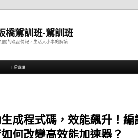
板橋駕訓班-駕訓班
相關的產品情報，生活大小事的解讀
工業資訊
動生成程式碼，效能飆升！編
術如何改變高效能加速器？