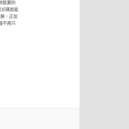
跨裝置的
程式碼就能
發展，正加
器不再只