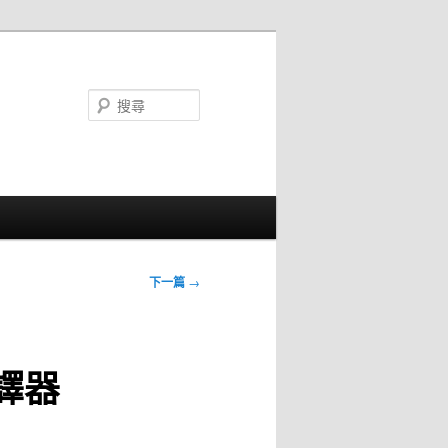
搜
尋
下一篇
→
譯器