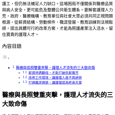
護工，但仍無法補足人力缺口。這場困局不僅關係到醫療品質
與病人安全，更可能危及整體公共衛生體系。要解套護理人力
荒，政府、醫療機構、教育單位與社會大眾必須共同正視問題
根源，從薪資結構、勞動條件、職涯發展、教育訓練到法規鬆
綁，提出具體可行的改革方案，才能為照護產業注入活水，留
住寶貴的護理人才。
內容目錄
醫療與長照雙重夾擊，護理人才流失的三大致命傷
薪資待遇翻倍，才能打破低薪魔咒
改善工作環境，讓護理人員不再過勞
打通職涯通道，讓護理成為終身志業
醫療與長照雙重夾擊，護理人才流失的三
大致命傷