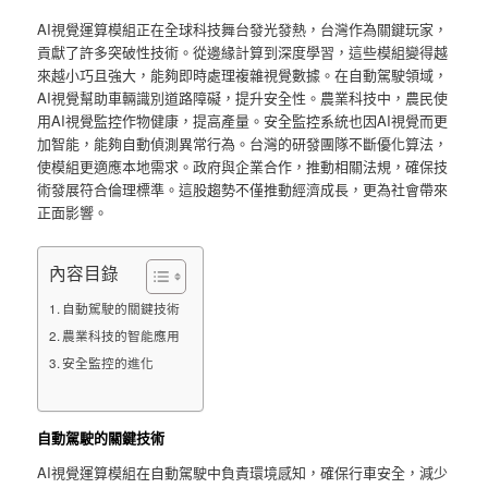
AI視覺運算模組正在全球科技舞台發光發熱，台灣作為關鍵玩家，
貢獻了許多突破性技術。從邊緣計算到深度學習，這些模組變得越
來越小巧且強大，能夠即時處理複雜視覺數據。在自動駕駛領域，
AI視覺幫助車輛識別道路障礙，提升安全性。農業科技中，農民使
用AI視覺監控作物健康，提高產量。安全監控系統也因AI視覺而更
加智能，能夠自動偵測異常行為。台灣的研發團隊不斷優化算法，
使模組更適應本地需求。政府與企業合作，推動相關法規，確保技
術發展符合倫理標準。這股趨勢不僅推動經濟成長，更為社會帶來
正面影響。
內容目錄
自動駕駛的關鍵技術
農業科技的智能應用
安全監控的進化
自動駕駛的關鍵技術
AI視覺運算模組在自動駕駛中負責環境感知，確保行車安全，減少