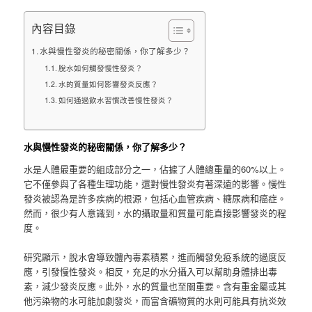
內容目錄
水與慢性發炎的秘密關係，你了解多少？
脫水如何觸發慢性發炎？
水的質量如何影響發炎反應？
如何通過飲水習慣改善慢性發炎？
水與慢性發炎的秘密關係，你了解多少？
水是人體最重要的組成部分之一，佔據了人體總重量的60%以上。
它不僅參與了各種生理功能，還對慢性發炎有著深遠的影響。慢性
發炎被認為是許多疾病的根源，包括心血管疾病、糖尿病和癌症。
然而，很少有人意識到，水的攝取量和質量可能直接影響發炎的程
度。
研究顯示，脫水會導致體內毒素積累，進而觸發免疫系統的過度反
應，引發慢性發炎。相反，充足的水分攝入可以幫助身體排出毒
素，減少發炎反應。此外，水的質量也至關重要。含有重金屬或其
他污染物的水可能加劇發炎，而富含礦物質的水則可能具有抗炎效