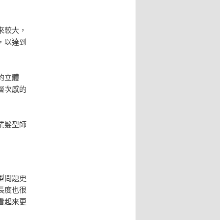
來較大，
，以達到
的立體
層次感的
業髮型師
型問題更
長度也很
看起來更