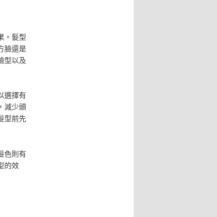
果。髮型
方臉還是
臉型以及
以選擇有
，減少頭
髮型前先
髮色則有
型的效