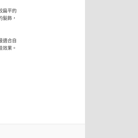
較扁平的
的髮飾，
最適合自
佳效果。