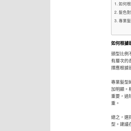
如何根
髮色對
專業髮
如何根據
頭型比例
有層次的
擇應根據
專業髮型
加明顯。
重要，過
重。
總之，選
型。建議