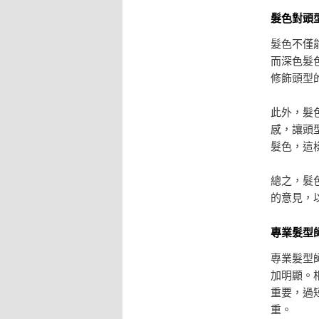
髮色對頭
髮色不僅
而深色髮
修飾頭型
此外，髮
感，讓頭
髮色，這
總之，髮
的意見，
專業髮型
專業髮型
加明顯。
重要，過
重。