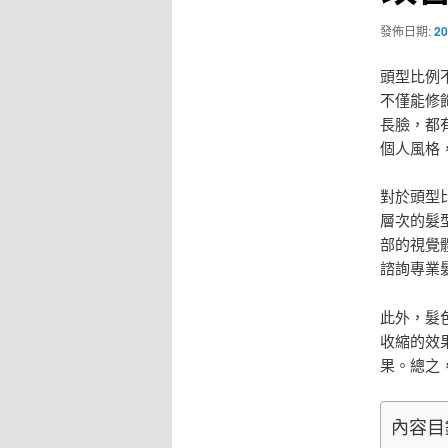
發佈日期:
20
頭型比例
不僅能修
長臉，都
個人風格
對於頭型
層次的髮
部的視覺
諮詢專業
此外，髮
收縮的效
果。總之
內容目