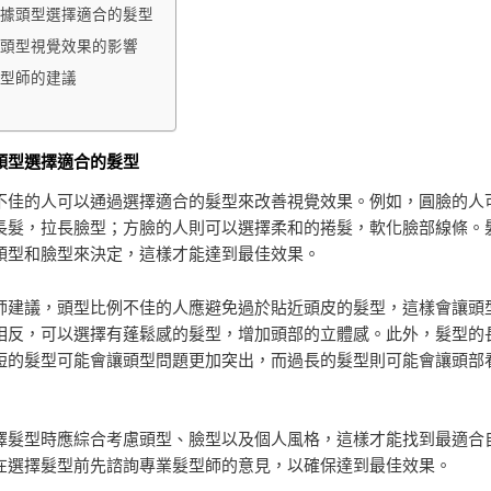
據頭型選擇適合的髮型
頭型視覺效果的影響
型師的建議
頭型選擇適合的髮型
不佳的人可以通過選擇適合的髮型來改善視覺效果。例如，圓臉的人
長髮，拉長臉型；方臉的人則可以選擇柔和的捲髮，軟化臉部線條。
頭型和臉型來決定，這樣才能達到最佳效果。
師建議，頭型比例不佳的人應避免過於貼近頭皮的髮型，這樣會讓頭
相反，可以選擇有蓬鬆感的髮型，增加頭部的立體感。此外，髮型的
短的髮型可能會讓頭型問題更加突出，而過長的髮型則可能會讓頭部
擇髮型時應綜合考慮頭型、臉型以及個人風格，這樣才能找到最適合
在選擇髮型前先諮詢專業髮型師的意見，以確保達到最佳效果。