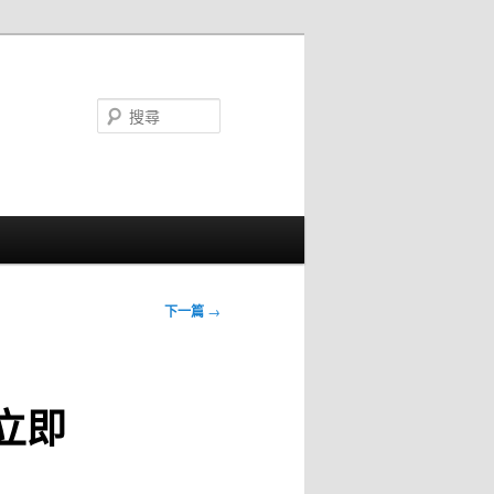
搜
尋
下一篇
→
立即