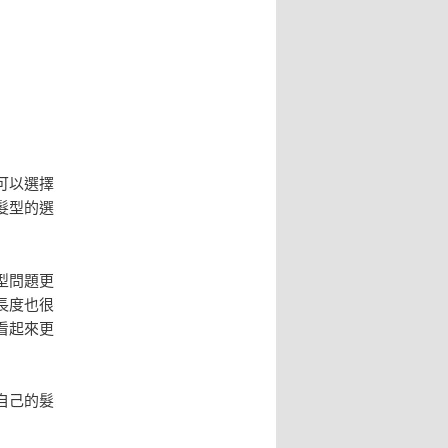
可以選擇
髮型的選
型問題更
長度也很
看起來更
自己的髮