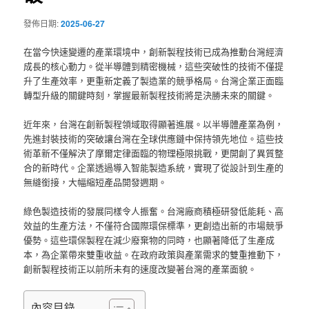
發佈日期:
2025-06-27
在當今快速變遷的產業環境中，創新製程技術已成為推動台灣經濟
成長的核心動力。從半導體到精密機械，這些突破性的技術不僅提
升了生產效率，更重新定義了製造業的競爭格局。台灣企業正面臨
轉型升級的關鍵時刻，掌握最新製程技術將是決勝未來的關鍵。
近年來，台灣在創新製程領域取得顯著進展。以半導體產業為例，
先進封裝技術的突破讓台灣在全球供應鏈中保持領先地位。這些技
術革新不僅解決了摩爾定律面臨的物理極限挑戰，更開創了異質整
合的新時代。企業透過導入智能製造系統，實現了從設計到生產的
無縫銜接，大幅縮短產品開發週期。
綠色製造技術的發展同樣令人振奮。台灣廠商積極研發低能耗、高
效益的生產方法，不僅符合國際環保標準，更創造出新的市場競爭
優勢。這些環保製程在減少廢棄物的同時，也顯著降低了生產成
本，為企業帶來雙重收益。在政府政策與產業需求的雙重推動下，
創新製程技術正以前所未有的速度改變著台灣的產業面貌。
內容目錄