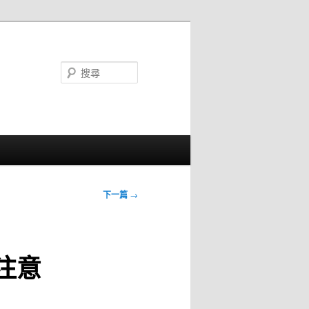
搜
尋
下一篇
→
注意