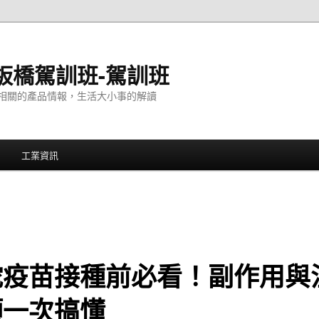
板橋駕訓班-駕訓班
相關的產品情報，生活大小事的解讀
工業資訊
蛇疫苗接種前必看！副作用與
項一次搞懂