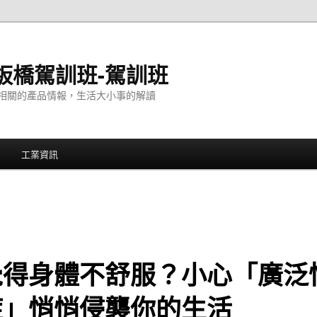
板橋駕訓班-駕訓班
相關的產品情報，生活大小事的解讀
工業資訊
覺得身體不舒服？小心「廣泛
症」悄悄侵襲你的生活