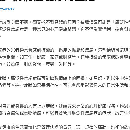
25-03-17
常感到身體不適，卻又找不到具體的原因？這種情況可能是「廣泛性
廣泛性焦慮症是一種常見的心理健康問題，它不僅影響情緒，還會對
。
慮症的患者通常會感到持續的、過度的擔憂和焦慮，這些情緒可能與
事情相關，如工作、健康、家庭或財務等。這種持續的焦慮狀態會導
適，如頭痛、肌肉緊張、疲勞、失眠等。
症狀，廣泛性焦慮症還可能導致情緒上的困擾，如易怒、難以集中注
恐懼等。這些症狀如果長期存在，可能會嚴重影響個人的日常生活和
現自己或身邊的人有上述症狀，建議尋求專業的心理健康服務。透過
知行為療法或藥物治療，可以有效管理廣泛性焦慮症的症狀，改善生
立健康的生活習慣也是管理焦慮的重要一環。規律的運動、均衡的飲