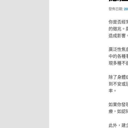
發佈日期:
20
你是否經
的徵兆。
造成影響
廣泛性焦
中的各種
現多種不
除了身體
到不安或
率。
如果你發
療，如認
此外，建