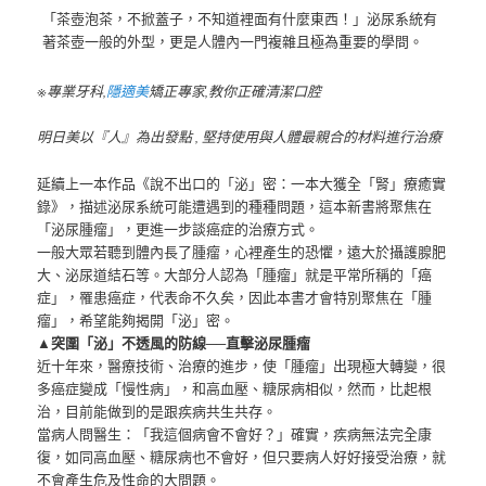
「茶壺泡茶，不掀蓋子，不知道裡面有什麼東西！」泌尿系統有
著茶壺一般的外型，更是人體內一門複雜且極為重要的學問。
※專業牙科,
隱適美
矯正專家,教你正確清潔口腔
明日美以『人』為出發點 , 堅持使用與人體最親合的材料進行治療
延續上一本作品《說不出口的「泌」密：一本大獲全「腎」療癒實
錄》，描述泌尿系統可能遭遇到的種種問題，這本新書將聚焦在
「泌尿腫瘤」，更進一步談癌症的治療方式。
一般大眾若聽到體內長了腫瘤，心裡產生的恐懼，遠大於攝護腺肥
大、泌尿道結石等。大部分人認為「腫瘤」就是平常所稱的「癌
症」，罹患癌症，代表命不久矣，因此本書才會特別聚焦在「腫
瘤」，希望能夠揭開「泌」密。
▲突圍「泌」不透風的防線──直擊泌尿腫瘤
近十年來，醫療技術、治療的進步，使「腫瘤」出現極大轉變，很
多癌症變成「慢性病」，和高血壓、糖尿病相似，然而，比起根
治，目前能做到的是跟疾病共生共存。
當病人問醫生：「我這個病會不會好？」確實，疾病無法完全康
復，如同高血壓、糖尿病也不會好，但只要病人好好接受治療，就
不會產生危及性命的大問題。