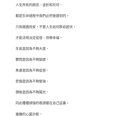
人生所有的困苦、波折和坎坷，
都是生命過程中我們必然會遇到的。
只有隨遇而安，不管人生如何跌宕起伏，
才能活得淡定從容、快樂幸福。
生氣是因為不夠大度，
鬱悶是因為不夠豁達，
焦慮是因為不夠從容，
悲傷是因為不夠堅強，
惆悵是因為不夠陽光，
同此種種煩惱的根源都在自己這裏。
複雜的心愛計較，