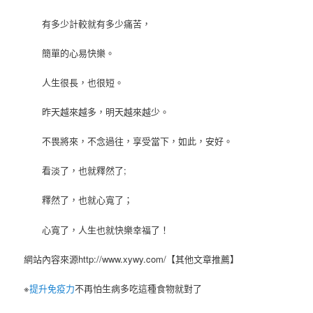
有多少計較就有多少痛苦，
簡單的心易快樂。
人生很長，也很短。
昨天越來越多，明天越來越少。
不畏將來，不念過往，享受當下，如此，安好。
看淡了，也就釋然了;
釋然了，也就心寬了；
心寬了，人生也就快樂幸福了！
網站內容來源http://www.xywy.com/【其他文章推薦】
※
提升免疫力
不再怕生病多吃這種食物就對了