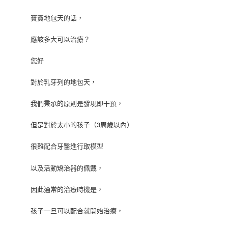
寶寶地包天的話，
應該多大可以治療？
您好
對於乳牙列的地包天，
我們秉承的原則是發現即干預，
但是對於太小的孩子（3周歲以內）
很難配合牙醫進行取模型
以及活動矯治器的佩戴，
因此通常的治療時機是，
孩子一旦可以配合就開始治療，