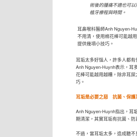
術後的腫痛不適也可以
植牙療程與時間。
耳鼻喉科醫師Anh Nguye
不用清，使用棉花棒可能越用
提供幾項小技巧。
耳垢太多好惱人，許多人都有
Anh Nguyen-Huyn
花棒可能越用越糟，除非耳屎
巧。
耳垢是必要之惡 抗菌、保護
Anh Nguyen-Huyn
期清潔，其實耳垢有抗菌、防
不過，當耳垢太多，造成聽不