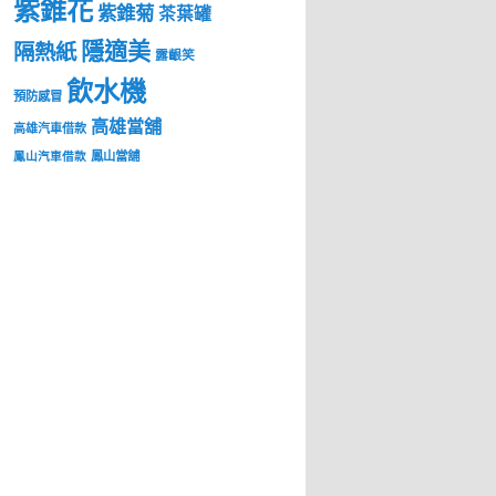
紫錐花
紫錐菊
茶葉罐
隱適美
隔熱紙
露齦笑
飲水機
預防感冒
高雄當舖
高雄汽車借款
鳳山當舖
鳳山汽車借款