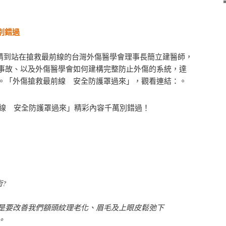
別錯過
邀請到站在搶救最前線的台灣外傷醫學會理事長簡立建醫師，
事故、以及外傷醫學會如何建構完整防止外傷的系統，達
。「外傷搶救最前線 安全防護罩過來」，觀看連結：。
最前線 安全防護罩過來」精彩內容千萬別錯過！
術?
是要改善我們額頭紋理老化、眉毛及上眼皮鬆弛下
。