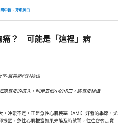
桃園中醫
、
牙齦美白
胸痛？ 可能是「這裡」病
分享-醫美熱門討論區
細胞真皮的植入，利用五個小的切口，將真皮組織
大，冷暖不定，正是急性心肌梗塞（AMI）好發的季節，尤
師提醒，急性心肌梗塞如果未能及時就醫，往往會奪走寶