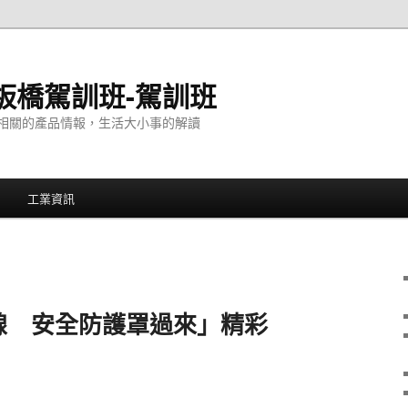
板橋駕訓班-駕訓班
相關的產品情報，生活大小事的解讀
工業資訊
線 安全防護罩過來」精彩